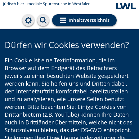
Jüdisch hier - mediale Spurensuche in Westfalen
Inhaltsverzeichnis
Cookie-Einstellungen
Dürfen wir Cookies verwenden?
Ein Cookie ist eine Textinformation, die im
Browser auf dem Endgerät des Betrachters
jeweils zu einer besuchten Website gespeichert
werden kann. Sie helfen uns und Dritten dabei,
den Internetauftritt komfortabel bereitzustellen
und zu analysieren, wie unsere Seiten benutzt
werden. Bitte beachten Sie: Einige Cookies von
Drittanbietern (z.B. YouTube) können Ihre Daten
auch in Drittländer übermitteln, welche nicht das
Schutzniveau bieten, das der DS-GVO entspricht.
Sie können Ihre Einwilligung jederzeit über die