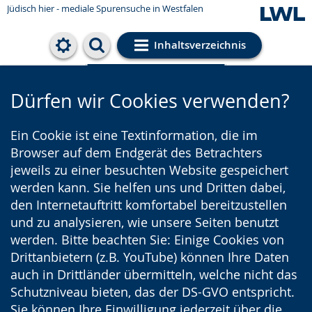
Jüdisch hier - mediale Spurensuche in Westfalen
Inhaltsverzeichnis
Cookie-Einstellungen
Dürfen wir Cookies verwenden?
Ein Cookie ist eine Textinformation, die im
Browser auf dem Endgerät des Betrachters
jeweils zu einer besuchten Website gespeichert
werden kann. Sie helfen uns und Dritten dabei,
den Internetauftritt komfortabel bereitzustellen
und zu analysieren, wie unsere Seiten benutzt
werden. Bitte beachten Sie: Einige Cookies von
Drittanbietern (z.B. YouTube) können Ihre Daten
auch in Drittländer übermitteln, welche nicht das
Schutzniveau bieten, das der DS-GVO entspricht.
Sie können Ihre Einwilligung jederzeit über die