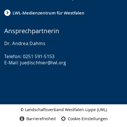
LWL-Medienzentrum für Westfalen
Ansprechpartnerin
Dr. Andrea Dahms
Telefon: 0251 591-5153
E-Mail: juedischhier@lwl.org
© Landschaftsverband Westfalen-Lippe (LWL)
Seitenabschluss
Barrierefreiheit
Cookie-Einstellungen