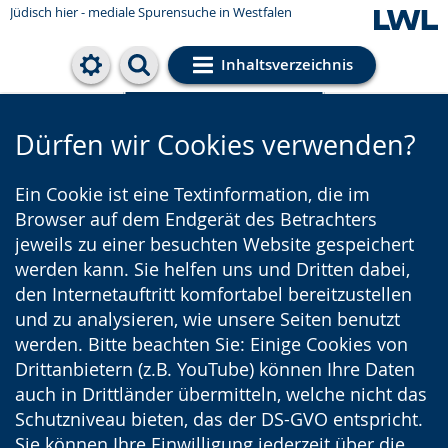
Jüdisch hier - mediale Spurensuche in Westfalen
Inhaltsverzeichnis
Cookie-Einstellungen
Dürfen wir Cookies verwenden?
Ein Cookie ist eine Textinformation, die im
Browser auf dem Endgerät des Betrachters
jeweils zu einer besuchten Website gespeichert
werden kann. Sie helfen uns und Dritten dabei,
den Internetauftritt komfortabel bereitzustellen
und zu analysieren, wie unsere Seiten benutzt
werden. Bitte beachten Sie: Einige Cookies von
Drittanbietern (z.B. YouTube) können Ihre Daten
auch in Drittländer übermitteln, welche nicht das
Schutzniveau bieten, das der DS-GVO entspricht.
Sie können Ihre Einwilligung jederzeit über die