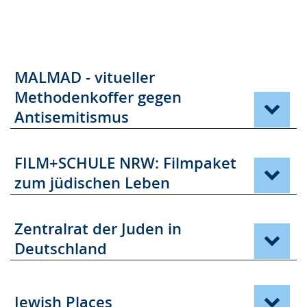
MALMAD - vitueller
Methodenkoffer gegen
Antisemitismus
FILM+SCHULE NRW: Filmpaket
zum jüdischen Leben
Zentralrat der Juden in
Deutschland
Jewish Places