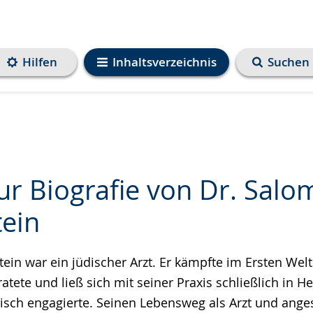
Hilfen
Inhaltsverzeichnis
Suchen
ur Biografie von Dr. Sal
ein
e
in war ein jüdischer Arzt. Er kämpfte im Ersten Welt
atete und ließ sich mit seiner Praxis schließlich in H
itisch engagierte. Seinen Lebensweg als Arzt und ang