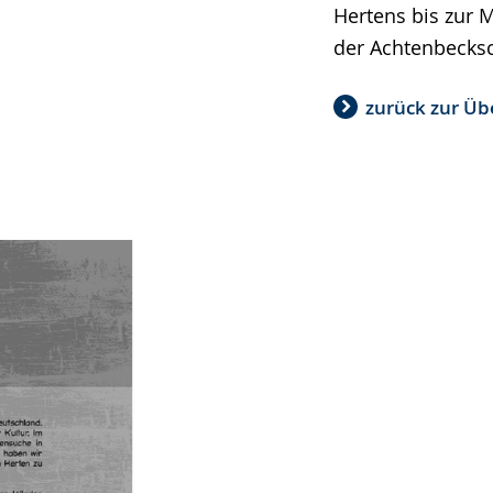
Hertens bis zur 
der Achtenbecks
zurück zur Übe