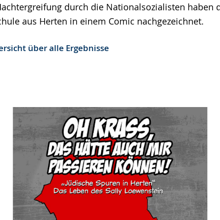
Machtergreifung durch die Nationalsozialisten haben 
chule aus Herten in einem Comic nachgezeichnet.
rsicht über alle Ergebnisse