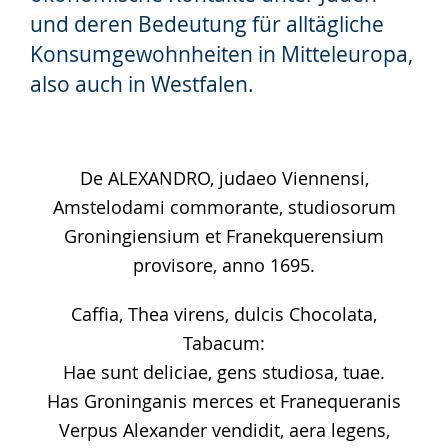
und deren Bedeutung für alltägliche
Konsumgewohnheiten in Mitteleuropa,
also auch in Westfalen.
De ALEXANDRO, judaeo Viennensi,
Amstelodami commorante, studiosorum
Groningiensium et Franekquerensium
provisore, anno 1695.
Caffia, Thea virens, dulcis Chocolata,
Tabacum:
Hae sunt deliciae, gens studiosa, tuae.
Has Groninganis merces et Franequeranis
Verpus Alexander vendidit, aera legens,