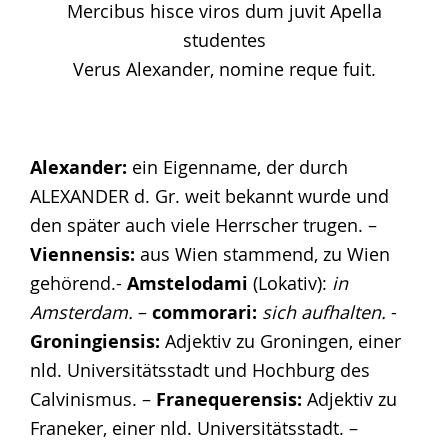
Mercibus hisce viros dum juvit Apella
studentes
Verus Alexander, nomine reque fuit.
Alexander:
ein Eigenname, der durch
ALEXANDER d. Gr. weit bekannt wurde und
den später auch viele Herrscher trugen. –
Viennensis:
aus Wien stammend, zu Wien
gehörend.-
Amstelodami
(Lokativ):
in
Amsterdam.
–
commorari:
sich aufhalten.
-
Groningiensis:
Adjektiv zu Groningen, einer
nld. Universitätsstadt und Hochburg des
Calvinismus. –
Franequerensis:
Adjektiv zu
Franeker, einer nld. Universitätsstadt. –