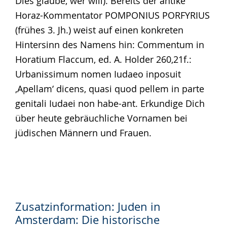
Dies glaube, wer will). Bereits der antike
Horaz-Kommentator POMPONIUS PORFYRIUS
(frühes 3. Jh.) weist auf einen konkreten
Hintersinn des Namens hin: Commentum in
Horatium Flaccum, ed. A. Holder 260,21f.:
Urbanissimum nomen Iudaeo inposuit
‚Apellam‘ dicens, quasi quod pellem in parte
genitali Iudaei non habe-ant. Erkundige Dich
über heute gebräuchliche Vornamen bei
jüdischen Männern und Frauen.
Zusatzinformation: Juden in
Amsterdam: Die historische