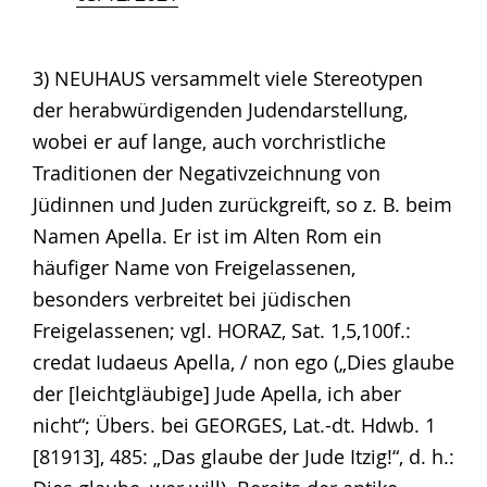
3) NEUHAUS versammelt viele Stereotypen
der herabwürdigenden Judendarstellung,
wobei er auf lange, auch vorchristliche
Traditionen der Negativzeichnung von
Jüdinnen und Juden zurückgreift, so z. B. beim
Namen Apella. Er ist im Alten Rom ein
häufiger Name von Freigelassenen,
besonders verbreitet bei jüdischen
Freigelassenen; vgl. HORAZ, Sat. 1,5,100f.:
credat Iudaeus Apella, / non ego („Dies glaube
der [leichtgläubige] Jude Apella, ich aber
nicht“; Übers. bei GEORGES, Lat.-dt. Hdwb. 1
[81913], 485: „Das glaube der Jude Itzig!“, d. h.: