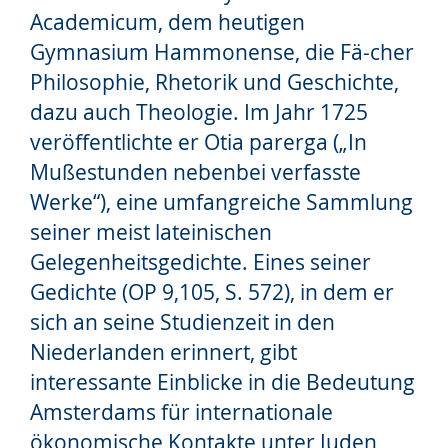
Academicum, dem heutigen
Gymnasium Hammonense, die Fä-cher
Philosophie, Rhetorik und Geschichte,
dazu auch Theologie. Im Jahr 1725
veröffentlichte er Otia parerga („In
Mußestunden nebenbei verfasste
Werke“), eine umfangreiche Sammlung
seiner meist lateinischen
Gelegenheitsgedichte. Eines seiner
Gedichte (OP 9,105, S. 572), in dem er
sich an seine Studienzeit in den
Niederlanden erinnert, gibt
interessante Einblicke in die Bedeutung
Amsterdams für internationale
ökonomische Kontakte unter Juden