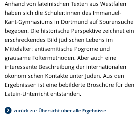
Anhand von lateinischen Texten aus Westfalen
Gebärdensprache
haben sich die Schüler:innen des Immanuel-
wird
Kant-Gymnasiums in Dortmund auf Spurensuche
angezeigt.
begeben. Die historische Perspektive zeichnet ein
erschreckendes Bild jüdischen Lebens im
Mittelalter: antisemitische Pogrome und
grausame Foltermethoden. Aber auch eine
interessante Beschreibung der internationalen
ökonomischen Kontakte unter Juden. Aus den
Ergebnissen ist eine bebilderte Broschüre für den
Latein-Unterricht entstanden.
zurück zur Übersicht über alle Ergebnisse