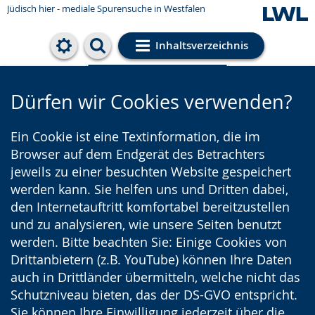
Jüdisch hier - mediale Spurensuche in Westfalen
Inhaltsverzeichnis
Cookie-Einstellungen
Dürfen wir Cookies verwenden?
Ein Cookie ist eine Textinformation, die im
Browser auf dem Endgerät des Betrachters
jeweils zu einer besuchten Website gespeichert
werden kann. Sie helfen uns und Dritten dabei,
den Internetauftritt komfortabel bereitzustellen
und zu analysieren, wie unsere Seiten benutzt
werden. Bitte beachten Sie: Einige Cookies von
Drittanbietern (z.B. YouTube) können Ihre Daten
auch in Drittländer übermitteln, welche nicht das
Schutzniveau bieten, das der DS-GVO entspricht.
Sie können Ihre Einwilligung jederzeit über die